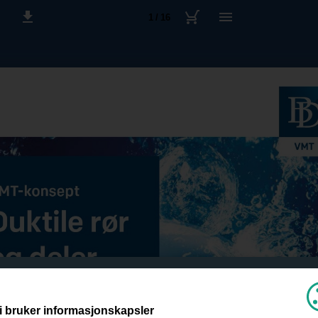
1 / 16
i bruker informasjonskapsler